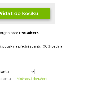
Přidat do košíku
 organizace
ProBaiters
.
, potisk na přední straně, 100% bavlna
ariantu
Možnosti doručení