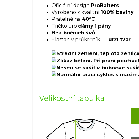
Oficiální design
ProBaiters
Vyrobeno z kvalitní
100% bavlny
Pratelné na
40°C
Tričko pro
dámy i pány
Bez bočních švů
Elastan v průkrčníku -
drží tvar
Velikostní tabulka