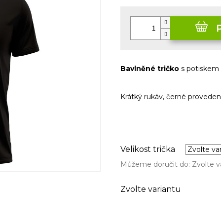
Měrná
cena:
Bavlněné tričko
s potiskem
Krátký rukáv, černé provedení
Velikost trička
Můžeme doručit do:
Zvolte v
Zvolte variantu