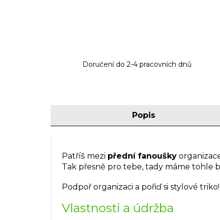
Doručení do 2-4 pracovních dnů
Popis
Patříš mezi
přední fanoušky
organizac
Tak přesně pro tebe, tady máme tohle ba
Podpoř organizaci a pořiď si stylové triko!
Vlastnosti a údržba