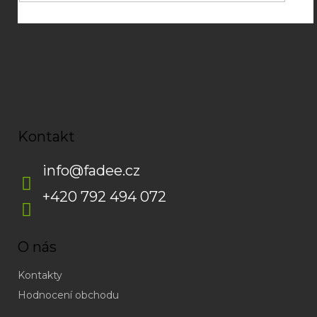
Kontakt
info
@
fadee.cz
+420 792 494 072
O nás
Kontakty
Hodnocení obchodu