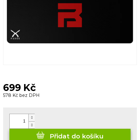
699 Kč
578 Kč bez DPH
Měrná
cena:
Přidat do košíku