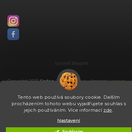
Vytvořil Shoptet
Copyright 2026
Fadee
. Všechna práva vyhrazena.
Upravit
nastavení cookies
Tento web používá soubory cookie. Dalším
procházením tohoto webu vyjadřujete souhlas s
jejich používáním. Více informací
zde
.
Nastavení
Souhlasím