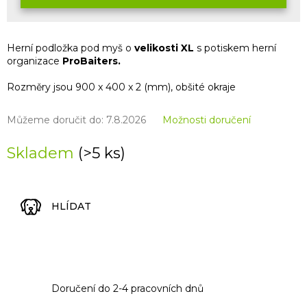
Herní podložka pod myš o
velikosti XL
s potiskem herní
organizace
ProBaiters.
Rozměry jsou 900 x 400 x 2 (mm), obšité okraje
Můžeme doručit do:
7.8.2026
Možnosti doručení
Skladem
(>5 ks)
HLÍDAT
Doručení do 2-4 pracovních dnů