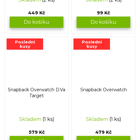
449 Kč
99 Kč
Do košíku
Do košíku
Poslední
Poslední
kusy
kusy
Snapback Overwatch D.Va
Snapback Overwatch
Target
Skladem
(1 ks)
Skladem
(1 ks)
579 Kč
479 Kč