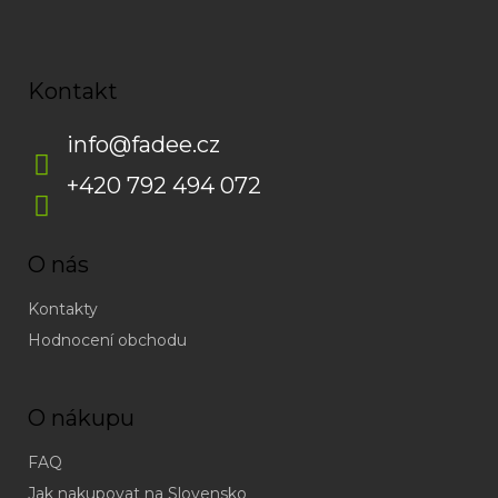
Kontakt
info
@
fadee.cz
+420 792 494 072
O nás
Kontakty
Hodnocení obchodu
O nákupu
FAQ
Jak nakupovat na Slovensko