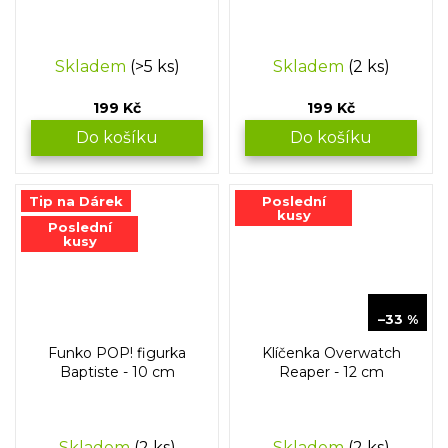
Skladem
(>5 ks)
Skladem
(2 ks)
199 Kč
199 Kč
Do košíku
Do košíku
Tip na Dárek
Poslední
kusy
Poslední
kusy
149 Kč
–33 %
Funko POP! figurka
Klíčenka Overwatch
Baptiste - 10 cm
Reaper - 12 cm
Skladem
(2 ks)
Skladem
(2 ks)