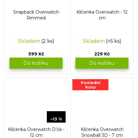
Snapback Overwatch
Klíčenka Overwatch - 12
Rimmed
cm
Skladem
(2 ks)
Skladem
(>5 ks)
599 Kč
229 Kč
Do košíku
Do košíku
Poslední
kusy
229 Kč
–13 %
Klíčenka Overwatch D.Va -
Klíčenka Overwatch
12 cm
Snowball 3D - 7 cm