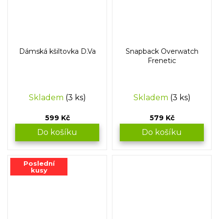
Dámská kšiltovka D.Va
Snapback Overwatch
Frenetic
Skladem
(3 ks)
Skladem
(3 ks)
599 Kč
579 Kč
Do košíku
Do košíku
Poslední
kusy