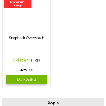
Poslední
kusy
Snapback Overwatch
Skladem
(1 ks)
479 Kč
Do košíku
Popis