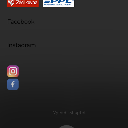
Facebook
Instagram
Vytvořil Shoptet