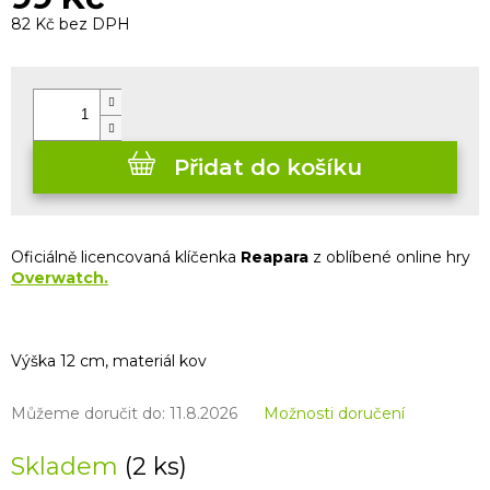
82 Kč bez DPH
Měrná
cena:
Přidat do košíku
Oficiálně licencovaná klíčenka
Reapara
z oblíbené online hry
Overwatch.
Výška 12 cm, materiál kov
Můžeme doručit do:
11.8.2026
Možnosti doručení
Skladem
(2 ks)