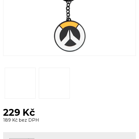
229 Kč
189 Kč bez DPH
Měrná
cena: