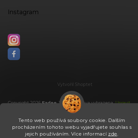
Instagram
Vytvořil Shoptet
Copyright 2026
Fadee
. Všechna práva vyhrazena.
Upravit
nastavení cookies
Tento web používá soubory cookie. Dalším
procházením tohoto webu vyjadřujete souhlas s
jejich používáním. Více informací
zde
.