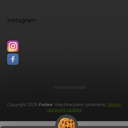
Instagram
Vytvořil Shoptet
Copyright 2026
Fadee
. Všechna práva vyhrazena.
Upravit
nastavení cookies