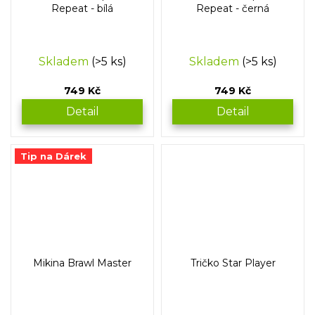
Repeat - bílá
Repeat - černá
Skladem
(>5 ks)
Skladem
(>5 ks)
749 Kč
749 Kč
Detail
Detail
Tip na Dárek
Mikina Brawl Master
Tričko Star Player