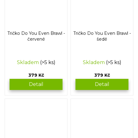
Tričko Do You Even Brawl -
Tričko Do You Even Brawl -
červené
šedé
Skladem
(>5 ks)
Skladem
(>5 ks)
379 Kč
379 Kč
Detail
Detail