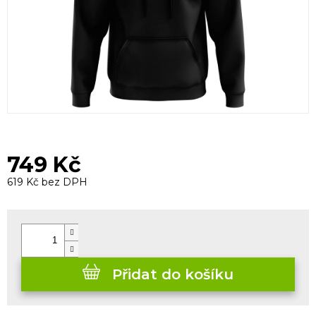
749 Kč
619 Kč bez DPH
Měrná
cena:
Přidat do košíku