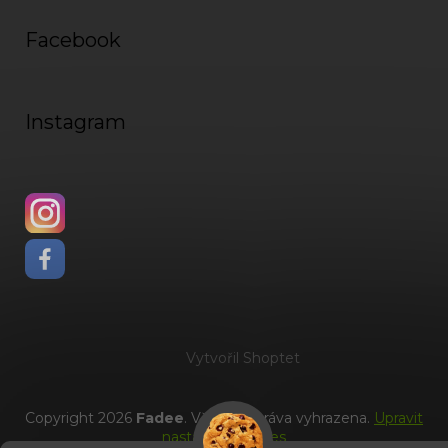
Facebook
Instagram
Vytvořil Shoptet
Copyright 2026
Fadee
. Všechna práva vyhrazena.
Upravit
nastavení cookies