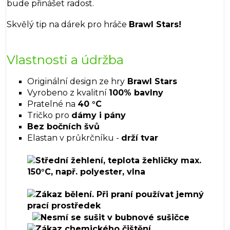
bude přinášet radost.
Skvělý tip na dárek pro hráče
Brawl Stars!
Vlastnosti a údržba
Originální design ze hry
Brawl Stars
Vyrobeno z kvalitní
100% bavlny
Pratelné na
40 °C
Tričko pro
dámy i pány
Bez bočních švů
Elastan v průkrčníku -
drží tvar