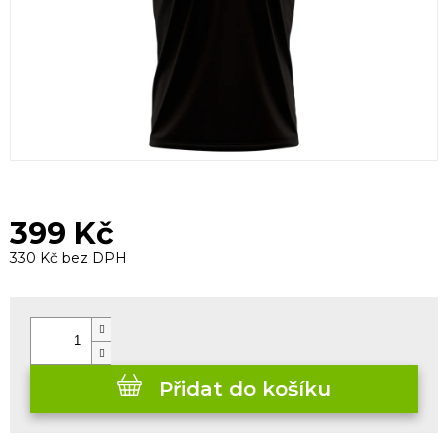
399 Kč
330 Kč bez DPH
Měrná
cena:
Přidat do košíku