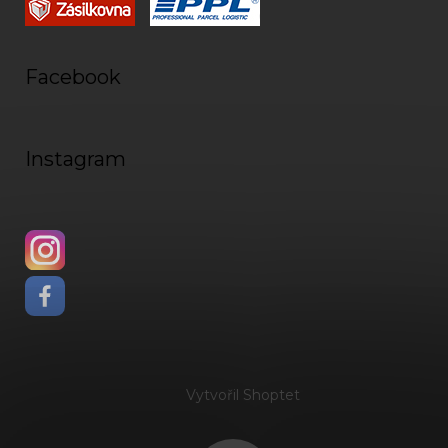
Facebook
Instagram
Vytvořil Shoptet