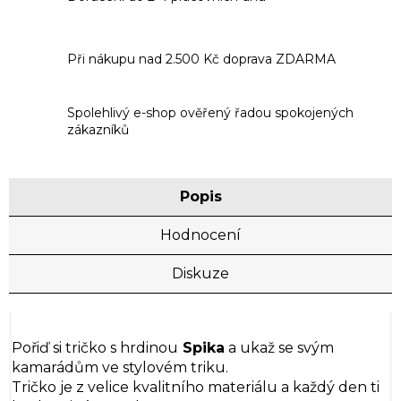
Při nákupu nad 2.500 Kč doprava ZDARMA
Spolehlivý e-shop ověřený řadou spokojených
zákazníků
Popis
Hodnocení
Diskuze
Pořiď si tričko s hrdinou
Spika
a ukaž se svým
kamarádům ve stylovém triku.
Tričko je z velice kvalitního materiálu a každý den ti