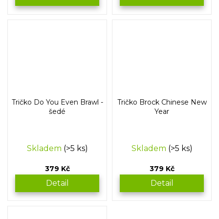
Tričko Do You Even Brawl -
Tričko Brock Chinese New
šedé
Year
Skladem
(>5 ks)
Skladem
(>5 ks)
379 Kč
379 Kč
Detail
Detail