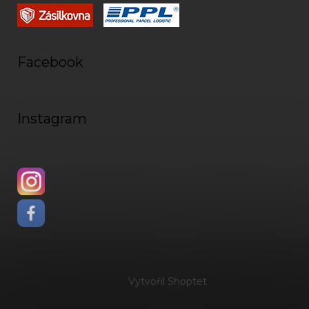
Facebook
Instagram
Vytvořil Shoptet