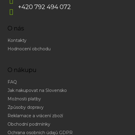
+420 792 494 072
O nás
Kontakty
Hodnocení obchodu
O nákupu
FAQ
Jak nakupovat na Slovensko
Možnosti platby
Způsoby dopravy
Reklamace a vrácení zboží
Obchodní podmínky
(odpověď
do
Ochrana osobních údajů GDPR