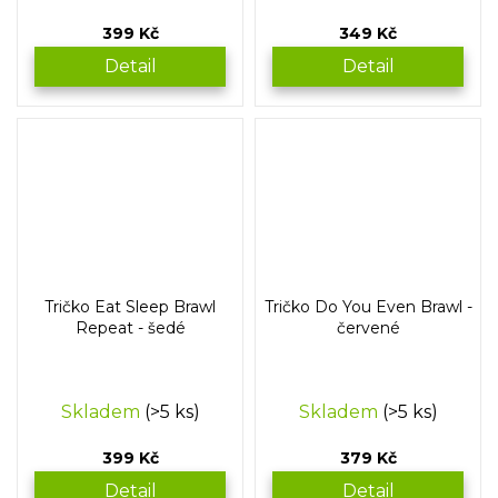
399 Kč
349 Kč
Detail
Detail
Tričko Eat Sleep Brawl
Tričko Do You Even Brawl -
Repeat - šedé
červené
Skladem
(>5 ks)
Skladem
(>5 ks)
399 Kč
379 Kč
Detail
Detail