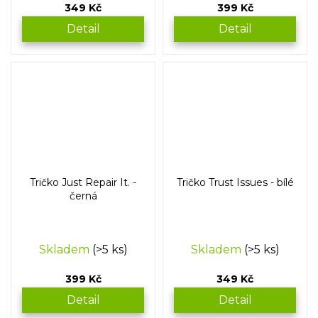
349 Kč
399 Kč
Detail
Detail
Tričko Just Repair It. -
Tričko Trust Issues - bílé
černá
Skladem
(>5 ks)
Skladem
(>5 ks)
399 Kč
349 Kč
Detail
Detail