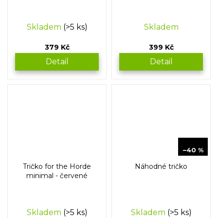
Skladem
(>5 ks)
Skladem
379 Kč
399 Kč
Detail
Detail
399 Kč
–40 %
Tričko for the Horde
Náhodné tričko
minimal - červené
Skladem
(>5 ks)
Skladem
(>5 ks)