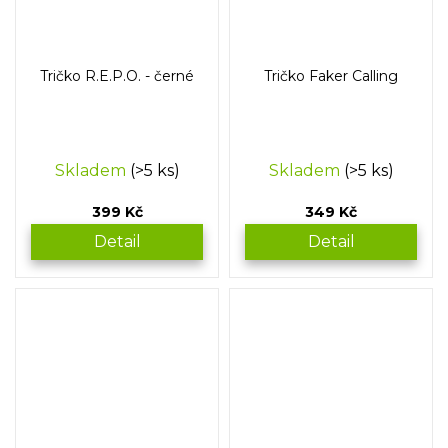
Tričko R.E.P.O. - černé
Tričko Faker Calling
Skladem
(>5 ks)
Skladem
(>5 ks)
399 Kč
349 Kč
Detail
Detail