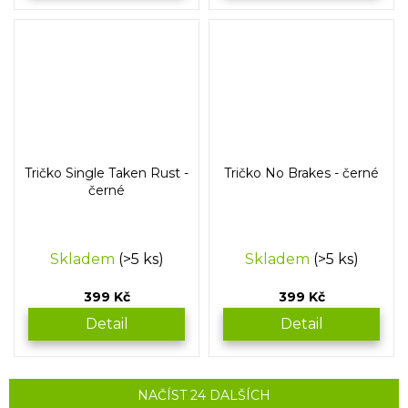
Tričko Single Taken Rust -
Tričko No Brakes - černé
černé
Skladem
(>5 ks)
Skladem
(>5 ks)
399 Kč
399 Kč
Detail
Detail
NAČÍST 24 DALŠÍCH