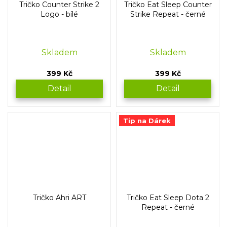
Tričko Counter Strike 2
Tričko Eat Sleep Counter
Logo - bílé
Strike Repeat - černé
Skladem
Skladem
399 Kč
399 Kč
Detail
Detail
Tip na Dárek
Tričko Ahri ART
Tričko Eat Sleep Dota 2
Repeat - černé