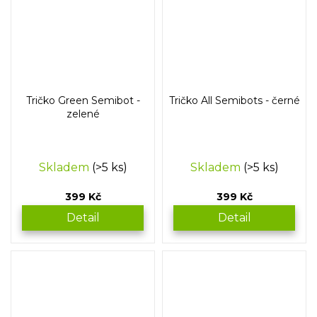
Tričko Green Semibot -
Tričko All Semibots - černé
zelené
Skladem
(>5 ks)
Skladem
(>5 ks)
399 Kč
399 Kč
Detail
Detail