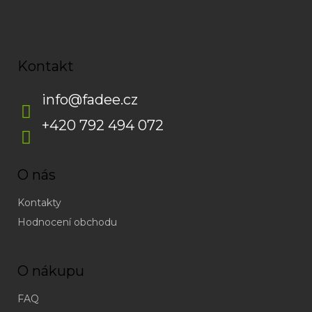
Kontakt
info
@
fadee.cz
+420 792 494 072
O nás
Kontakty
Hodnocení obchodu
O nákupu
FAQ