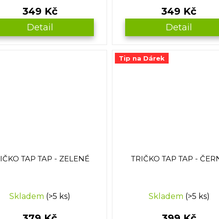
349 Kč
349 Kč
Detail
Detail
Tip na Dárek
IČKO TAP TAP - ZELENÉ
TRIČKO TAP TAP - ČER
Skladem
(>5 ks)
Skladem
(>5 ks)
379 Kč
399 Kč