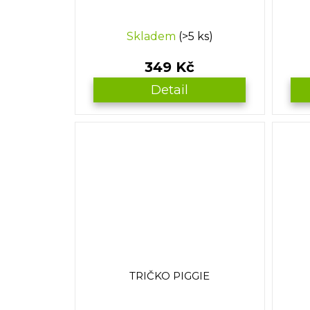
Skladem
(>5 ks)
349 Kč
Detail
TRIČKO PIGGIE