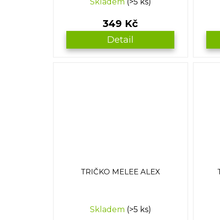
Skladem
(>5 ks)
349 Kč
Detail
TRIČKO MELEE ALEX
Skladem
(>5 ks)