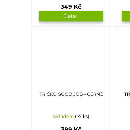
349 Kč
Detail
TRIČKO GOOD JOB - ČERNÉ
TR
Skladem
(>5 ks)
399 Kč