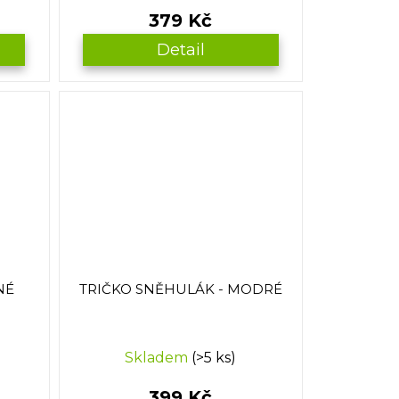
379 Kč
Detail
NÉ
TRIČKO SNĚHULÁK - MODRÉ
Skladem
(>5 ks)
399 Kč