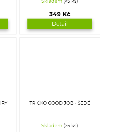
Skladem
(>5 ks)
349 Kč
Detail
ORY
TRIČKO GOOD JOB - ŠEDÉ
Skladem
(>5 ks)