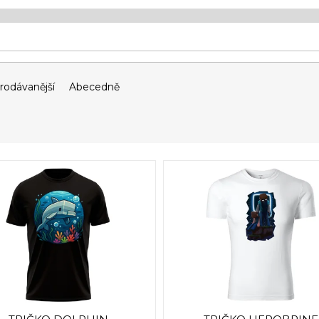
rodávanější
Abecedně