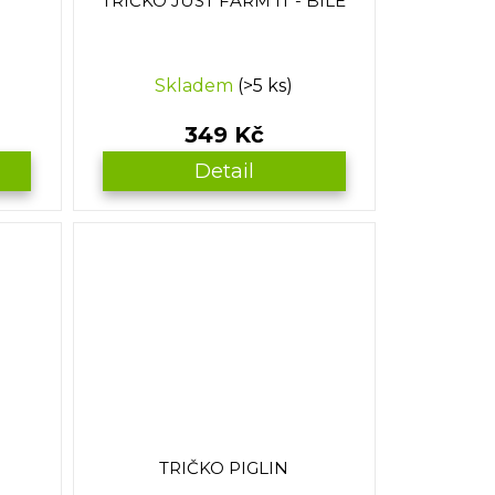
TRIČKO JUST FARM IT - BÍLÉ
Skladem
(>5 ks)
349 Kč
Detail
TRIČKO PIGLIN