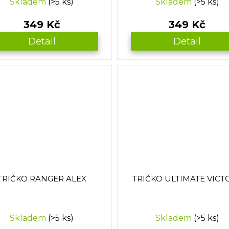
Skladem
(>5 ks)
Skladem
(>5 ks)
349 Kč
349 Kč
Detail
Detail
TRIČKO RANGER ALEX
TRIČKO ULTIMATE VICT
Skladem
(>5 ks)
Skladem
(>5 ks)