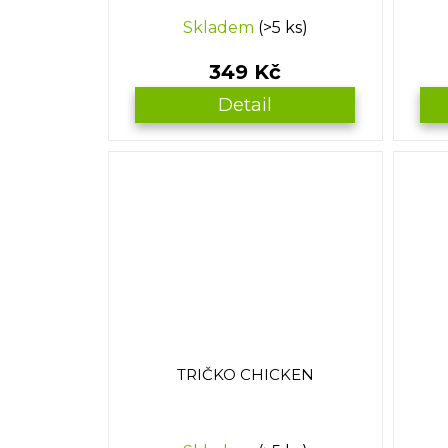
Skladem
(>5 ks)
349 Kč
Detail
TRIČKO CHICKEN