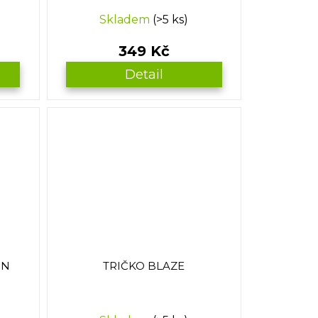
Skladem
(>5 ks)
349 Kč
Detail
ON
TRIČKO BLAZE