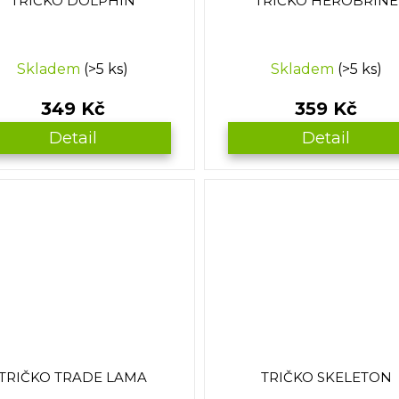
TRIČKO DOLPHIN
TRIČKO HEROBRINE
Skladem
(>5 ks)
Skladem
(>5 ks)
349 Kč
359 Kč
Detail
Detail
TRIČKO TRADE LAMA
TRIČKO SKELETON