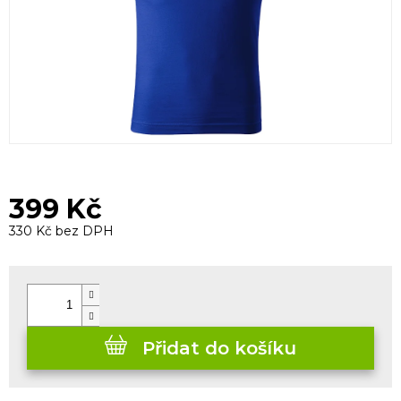
399 Kč
330 Kč bez DPH
Měrná
cena:
Přidat do košíku