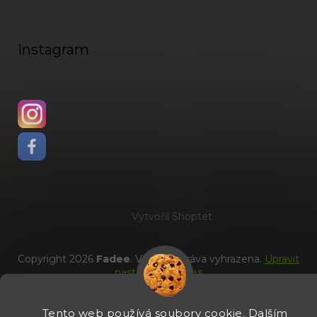
Instagram
Vytvořil Shoptet
Copyright 2026
Fadee
. Všechna práva vyhrazena.
Upravit
nastavení cookies
Tento web používá soubory cookie. Dalším