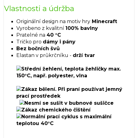
Vlastnosti a údržba
Originální design na motiv hry
Minecraft
Vyrobeno z kvalitní
100% bavlny
Pratelné na
40 °C
Tričko pro
dámy i pány
Bez bočních švů
Elastan v průkrčníku -
drží tvar