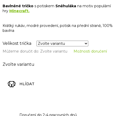
Bavlněné tričko
s potiskem
Sněhuláka
na motiv populární
hry
Minecraft.
Krátký rukáv, modré provedení, potisk na přední straně, 100%
bavlna
Velikost trička
Můžeme doručit do:
Zvolte variantu
Možnosti doručení
Zvolte variantu
HLÍDAT
Doručení do 2-4 pracovních dnů