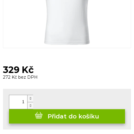
329 Kč
272 Kč bez DPH
Měrná
cena:
Přidat do košíku