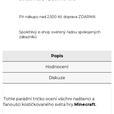
Při nákupu nad 2.500 Kč doprava ZDARMA
Spolehlivý e-shop ověřený řadou spokojených
zákazníků
Popis
Hodnocení
Diskuze
Tohle parádní tričko ocení všichni nadšenci a
fanoušci kostičkovaného světa hry
Minecraft.