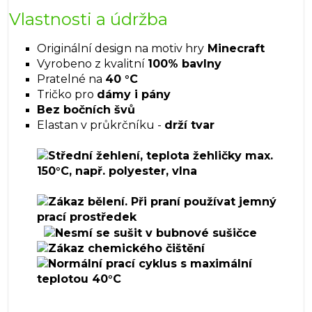
Vlastnosti a údržba
Originální design na motiv hry
Minecraft
Vyrobeno z kvalitní
100% bavlny
Pratelné na
40 °C
Tričko pro
dámy i pány
Bez bočních švů
Elastan v průkrčníku -
drží tvar