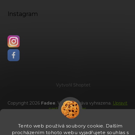
Instagram
Vytvořil Shoptet
Copyright 2026
Fadee
. Všechna práva vyhrazena.
Upravit
nastavení cookies
Tento web používá soubory cookie. Dalším
procházením tohoto webu vyjadřujete souhlas s