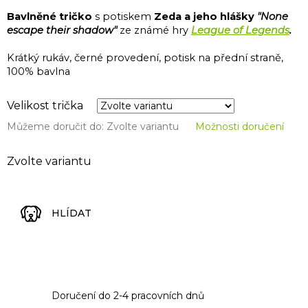
Bavlněné tričko
s potiskem
Zeda a jeho hlášky
"None
escape their shadow"
ze známé hry
League of Legends
.
Krátký rukáv, černé provedení, potisk na přední straně,
100% bavlna
Velikost trička
Můžeme doručit do:
Zvolte variantu
Možnosti doručení
Zvolte variantu
HLÍDAT
Doručení do 2-4 pracovních dnů