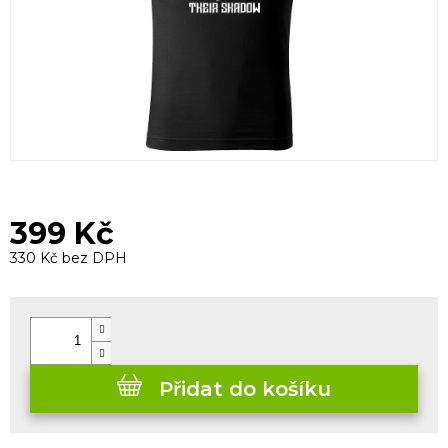
399 Kč
330 Kč bez DPH
Měrná
cena:
Přidat do košíku