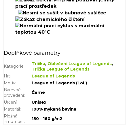
Doplňkové parametry
Trička
,
Oblečení League of Legends
,
Kategorie
:
Trička League of Legends
Hra
:
League of Legends
Motiv
:
League of Legends (LoL)
Barevné
Černé
provedení
:
Určení
:
Unisex
Materiál
:
100% mykaná bavlna
Plošná
150 - 160 g/m2
hmotnost
: