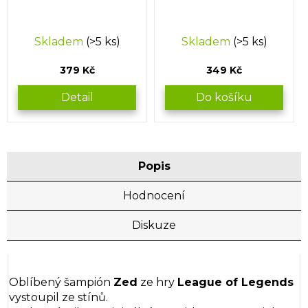
Skladem
(>5 ks)
Skladem
(>5 ks)
379 Kč
349 Kč
Detail
Do košíku
Popis
Hodnocení
Diskuze
Oblíbený šampión
Zed
ze hry
League of Legends
vystoupil ze stínů.