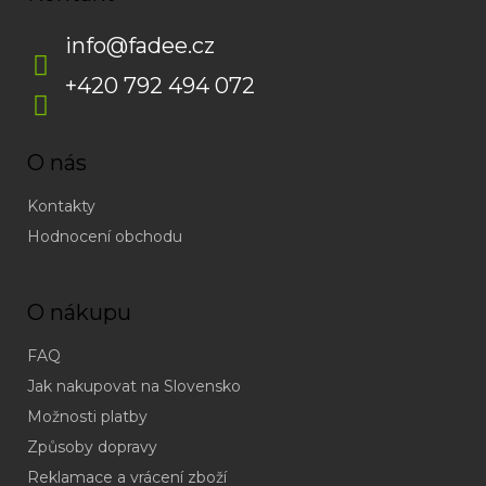
info
@
fadee.cz
+420 792 494 072
O nás
Kontakty
Hodnocení obchodu
O nákupu
FAQ
Jak nakupovat na Slovensko
Možnosti platby
Způsoby dopravy
Reklamace a vrácení zboží