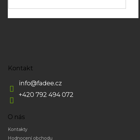
Kontakt
info
@
fadee.cz
+420 792 494 072
O nás
Kontakty
Hodnocení obchodu