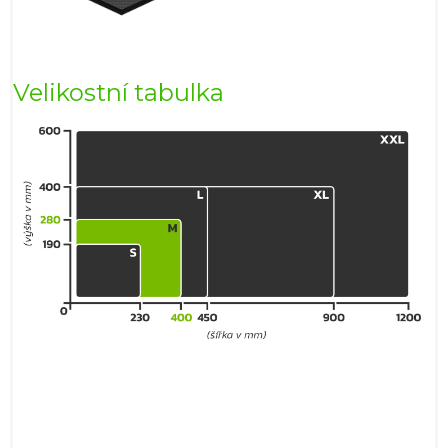
Velikostní tabulka