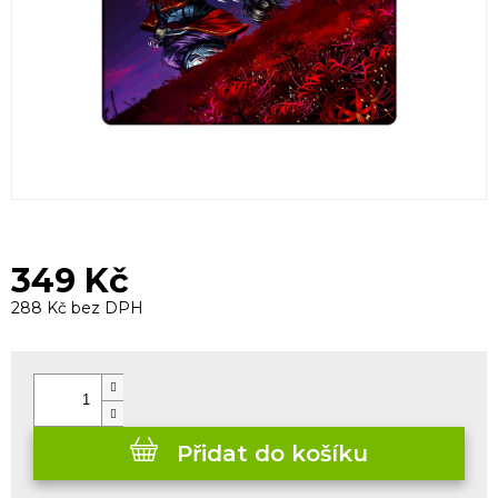
349 Kč
288 Kč bez DPH
Měrná
cena:
Přidat do košíku