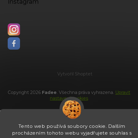
Instagram
Vytvořil Shoptet
Copyright 2026
Fadee
. Všechna práva vyhrazena.
Upravit
nastavení cookies
Tento web používá soubory cookie. Dalším
procházením tohoto webu vyjadřujete souhlas s