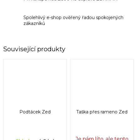
Spolehlivý e-shop ověřený řadou spokojených
zákazníků
Související produkty
Podtácek Zed
Taška přes rameno Zed
Je nám líto, ale tento