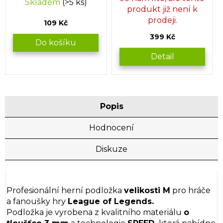
Skladem
(>5 ks)
produkt již není k
prodeji.
109 Kč
399 Kč
Do košíku
Detail
Popis
Hodnocení
Diskuze
Profesionální herní podložka
velikosti M
pro hráče
a fanoušky hry
League of Legends.
Podložka je vyrobena z kvalitního materiálu
o