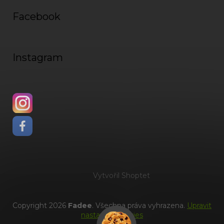
Facebook
Instagram
Vytvořil Shoptet
Copyright 2026
Fadee
. Všechna práva vyhrazena.
Upravit
nastavení cookies