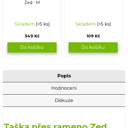
Zed - M
Skladem
(>5 ks)
Skladem
(>5 ks)
349 Kč
109 Kč
Do košíku
Do košíku
Popis
Hodnocení
Diskuze
Taška přes rameno Zed