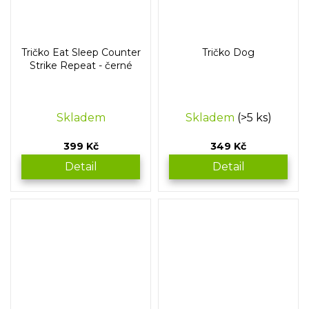
Tričko Eat Sleep Counter
Tričko Dog
Strike Repeat - černé
Skladem
Skladem
(>5 ks)
399 Kč
349 Kč
Detail
Detail