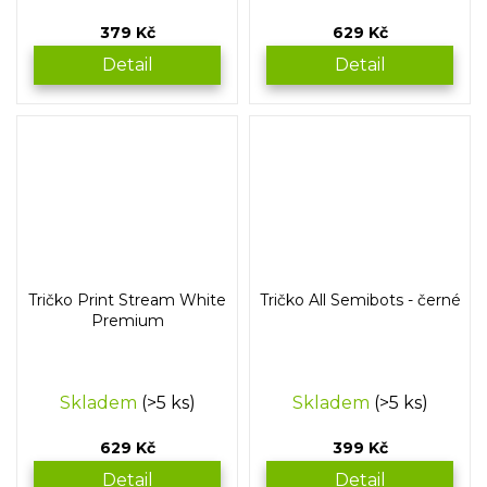
379 Kč
629 Kč
Detail
Detail
Tričko Print Stream White
Tričko All Semibots - černé
Premium
Skladem
(>5 ks)
Skladem
(>5 ks)
629 Kč
399 Kč
Detail
Detail