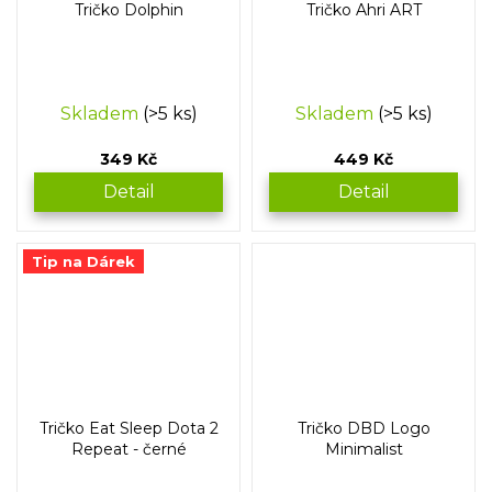
Tričko Dolphin
Tričko Ahri ART
Skladem
(>5 ks)
Skladem
(>5 ks)
349 Kč
449 Kč
Detail
Detail
Tip na Dárek
Tričko Eat Sleep Dota 2
Tričko DBD Logo
Repeat - černé
Minimalist