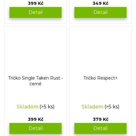
399 Kč
349 Kč
Detail
Detail
Tričko Single Taken Rust -
Tričko Respect+
černé
Skladem
(>5 ks)
Skladem
(>5 ks)
399 Kč
379 Kč
Detail
Detail