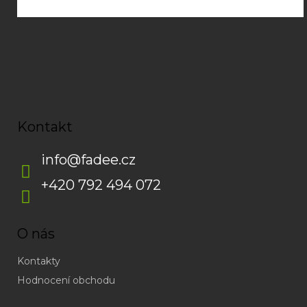
Kontakt
info
@
fadee.cz
+420 792 494 072
O nás
Kontakty
Hodnocení obchodu