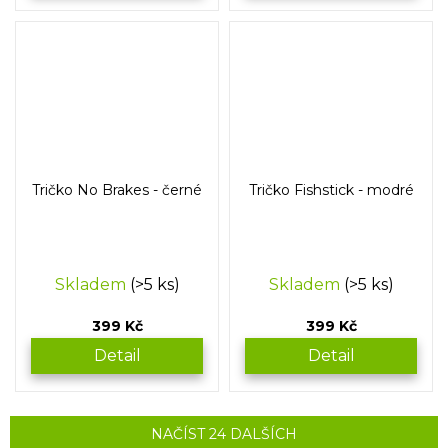
Tričko No Brakes - černé
Tričko Fishstick - modré
Skladem
(>5 ks)
Skladem
(>5 ks)
399 Kč
399 Kč
Detail
Detail
NAČÍST 24 DALŠÍCH