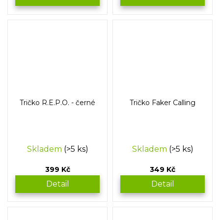
Tričko R.E.P.O. - černé
Tričko Faker Calling
Skladem
(>5 ks)
Skladem
(>5 ks)
399 Kč
349 Kč
Detail
Detail