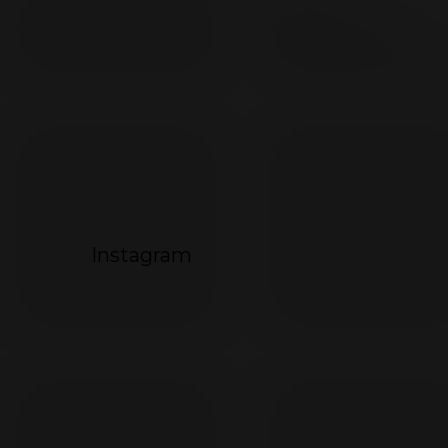
494
072
Instagram