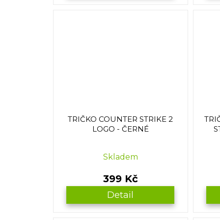
TRIČKO COUNTER STRIKE 2
TRI
LOGO - ČERNÉ
S
Skladem
399 Kč
Detail