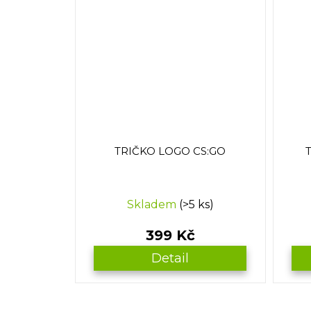
TRIČKO LOGO CS:GO
Skladem
(>5 ks)
399 Kč
Detail