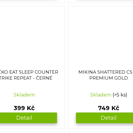
ČKO EAT SLEEP COUNTER
MIKINA SHATTERED CS 
TRIKE REPEAT - ČERNÉ
PREMIUM GOLD
Skladem
Skladem
(>5 ks)
399 Kč
749 Kč
Detail
Detail