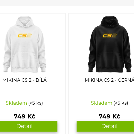
MIKINA CS 2 - BÍLÁ
MIKINA CS 2 - ČERN
Skladem
(>5 ks)
Skladem
(>5 ks)
749 Kč
749 Kč
Detail
Detail