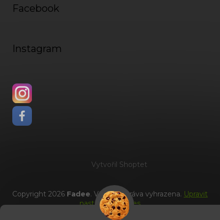
Facebook
Instagram
Vytvořil Shoptet
Copyright 2026
Fadee
. Všechna práva vyhrazena.
Upravit
nastavení cookies