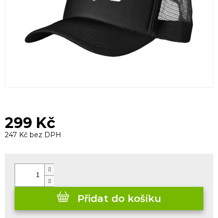
299 Kč
247 Kč bez DPH
Měrná
cena:
Přidat do košíku