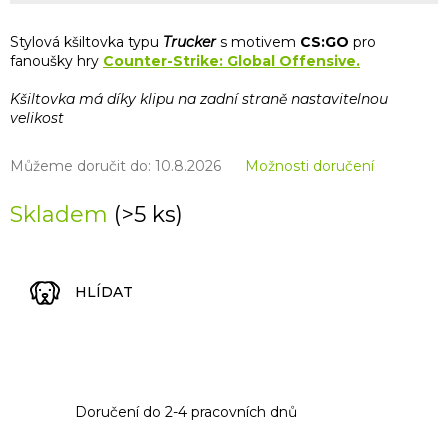
Stylová kšiltovka typu
Trucker
s motivem
CS:GO
pro
fanoušky hry
Counter-Strike: Global Offensive.
Kšiltovka má díky klipu na zadní straně nastavitelnou
velikost
Můžeme doručit do:
10.8.2026
Možnosti doručení
Skladem
(>5 ks)
HLÍDAT
Doručení do 2-4 pracovních dnů