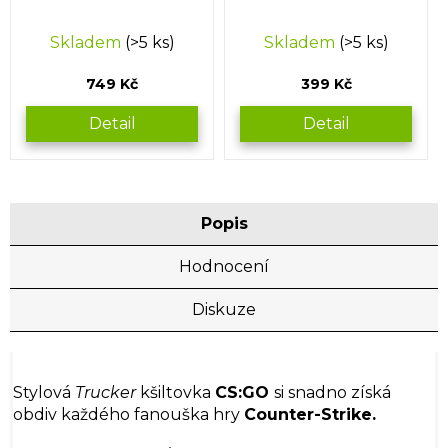
Skladem
(>5 ks)
Skladem
(>5 ks)
749 Kč
399 Kč
Detail
Detail
Popis
Hodnocení
Diskuze
Stylová
Trucker
kšiltovka
CS:GO
si snadno získá
obdiv každého fanouška hry
Counter-Strike.