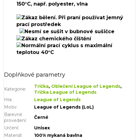
Doplňkové parametry
Trička
,
Oblečení League of Legends
,
Kategorie
:
Trička League of Legends
Hra
:
League of Legends
Motiv
:
League of Legends (LoL)
Barevné
Černé
provedení
:
Určení
:
Unisex
Materiál
:
100% mykaná bavlna