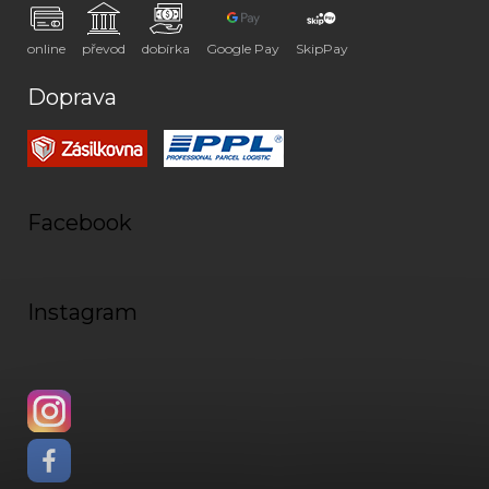
online
převod
dobírka
Google Pay
SkipPay
Doprava
Facebook
Instagram