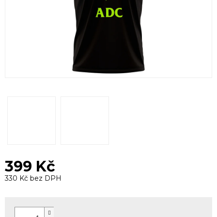
399 Kč
330 Kč bez DPH
Měrná
cena: