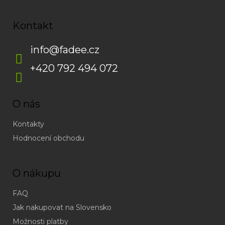
Kontakt
info
@
fadee.cz
+420 792 494 072
O nás
Kontakty
Hodnocení obchodu
O nákupu
FAQ
Jak nakupovat na Slovensko
Možnosti platby