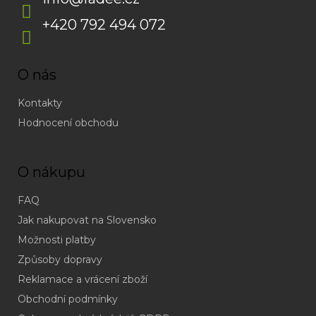
+420 792 494 072
O nás
Kontakty
Hodnocení obchodu
O nákupu
FAQ
Jak nakupovat na Slovensko
Možnosti platby
Způsoby dopravy
Reklamace a vrácení zboží
Obchodní podmínky
(odpověď