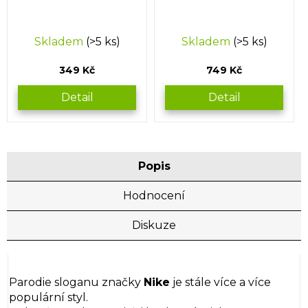
Skladem
(>5 ks)
Skladem
(>5 ks)
349 Kč
749 Kč
Detail
Detail
Popis
Hodnocení
Diskuze
Parodie sloganu značky
Nike
je stále více a více
populární styl.