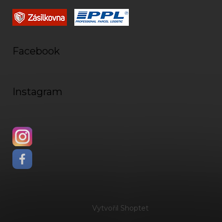
Facebook
Instagram
Vytvořil Shoptet