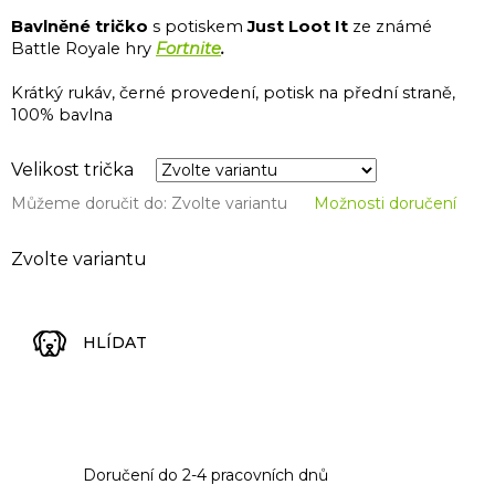
Bavlněné tričko
s potiskem
Just Loot It
ze známé
Battle Royale hry
Fortnite
.
Krátký rukáv, černé provedení, potisk na přední straně,
100% bavlna
Velikost trička
Můžeme doručit do:
Zvolte variantu
Možnosti doručení
Zvolte variantu
HLÍDAT
Doručení do 2-4 pracovních dnů