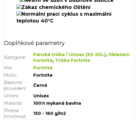
Doplňkové parametry
Pánská trička / Unisex (XS-XXL)
,
Oblečení
Kategorie
:
Fortnite
,
Trička Fortnite
Hra
:
Fortnite
Motiv
:
Fortnite
Barevné
Černé
provedení
:
Určení
:
Unisex
Materiál
:
100% mykaná bavlna
Plošná
150 - 160 g/m2
hmotnost
: