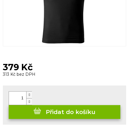
379 Kč
313 Kč bez DPH
Měrná
cena:
Přidat do košíku