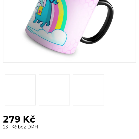
279 Kč
231 Kč bez DPH
Měrná