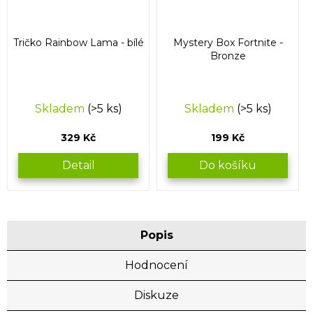
Tričko Rainbow Lama - bílé
Mystery Box Fortnite -
Bronze
Skladem
(>5 ks)
Skladem
(>5 ks)
329 Kč
199 Kč
Detail
Do košíku
Popis
Hodnocení
Diskuze