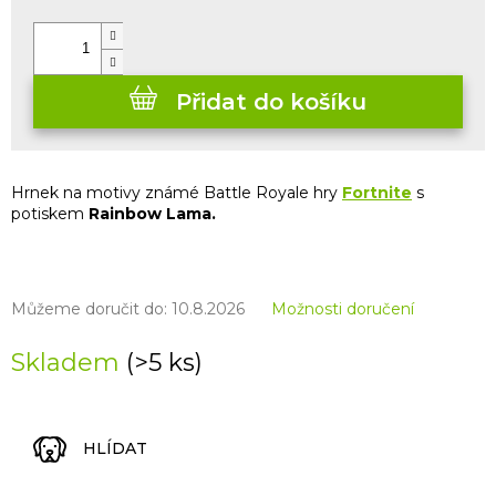
cena:
Přidat do košíku
Hrnek na motivy známé Battle Royale hry
Fortnite
s
potiskem
Rainbow Lama
.
Můžeme doručit do:
10.8.2026
Možnosti doručení
Skladem
(>5 ks)
HLÍDAT