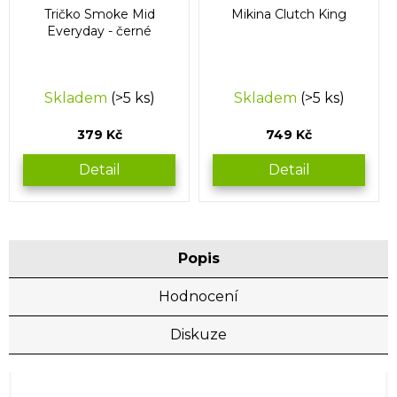
Tričko Smoke Mid
Mikina Clutch King
Everyday - černé
Skladem
(>5 ks)
Skladem
(>5 ks)
379 Kč
749 Kč
Detail
Detail
Popis
Hodnocení
Diskuze