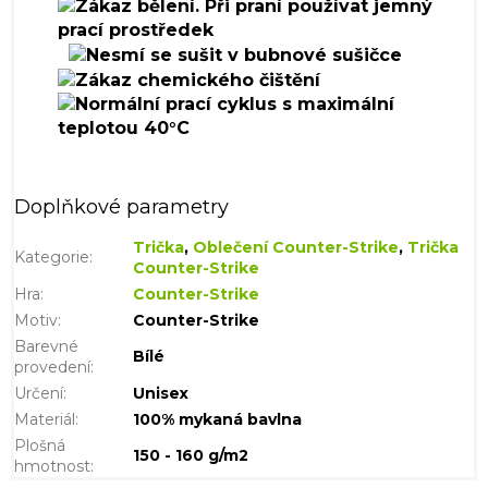
Doplňkové parametry
Trička
,
Oblečení Counter-Strike
,
Trička
Kategorie
:
Counter-Strike
Hra
:
Counter-Strike
Motiv
:
Counter-Strike
Barevné
Bílé
provedení
:
Určení
:
Unisex
Materiál
:
100% mykaná bavlna
Plošná
150 - 160 g/m2
hmotnost
: