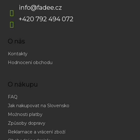
info
@
fadee.cz
+420 792 494 072
O nás
Kontakty
Hodnocení obchodu
O nákupu
FAQ
Jak nakupovat na Slovensko
Možnosti platby
Způsoby dopravy
Reklamace a vrácení zboží