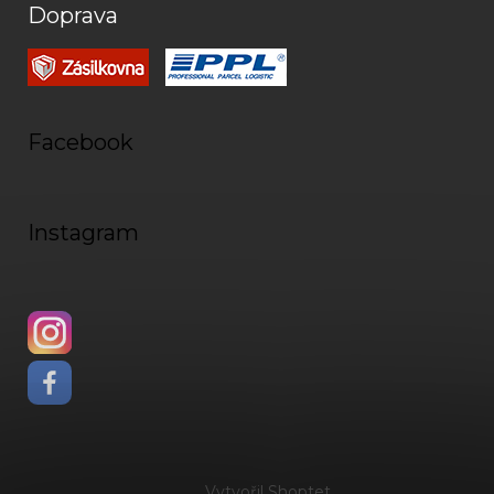
Doprava
Facebook
Instagram
Vytvořil Shoptet