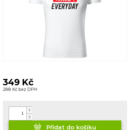
349 Kč
288 Kč bez DPH
Měrná
cena:
Přidat do košíku