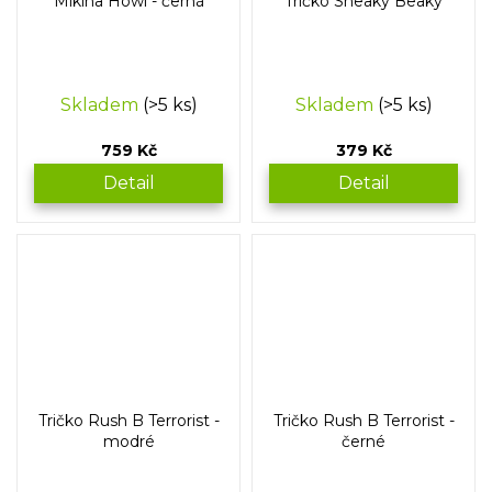
Mikina Howl - černá
Tričko Sneaky Beaky
Skladem
(>5 ks)
Skladem
(>5 ks)
759 Kč
379 Kč
Detail
Detail
Tričko Rush B Terrorist -
Tričko Rush B Terrorist -
modré
černé