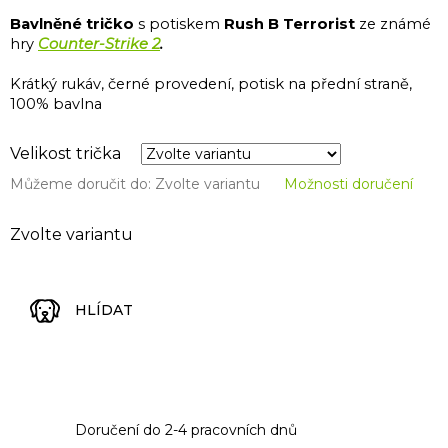
Bavlněné tričko
s potiskem
Rush B Terrorist
ze známé
hry
Counter-Strike 2
.
Krátký rukáv, černé provedení, potisk na přední straně,
100% bavlna
Velikost trička
Můžeme doručit do:
Zvolte variantu
Možnosti doručení
Zvolte variantu
HLÍDAT
Doručení do 2-4 pracovních dnů