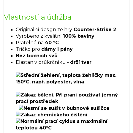
Vlastnosti a údržba
Originální design ze hry
Counter-Strike 2
Vyrobeno z kvalitní
100% bavlny
Pratelné na
40 °C
Tričko pro
dámy i pány
Bez bočních švů
Elastan v průkrčníku -
drží tvar