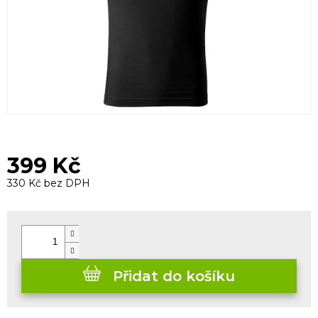
399 Kč
330 Kč bez DPH
Měrná
cena:
Přidat do košíku