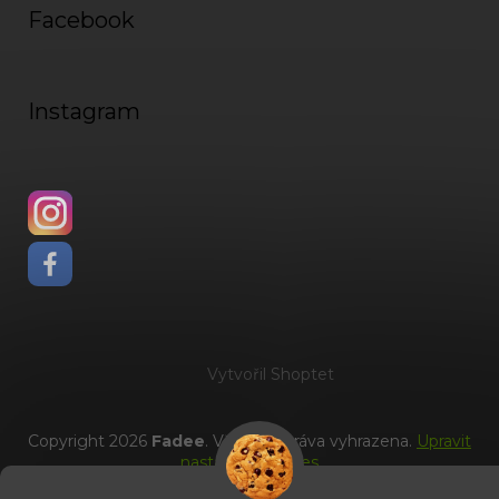
Facebook
Instagram
Vytvořil Shoptet
Copyright 2026
Fadee
. Všechna práva vyhrazena.
Upravit
nastavení cookies