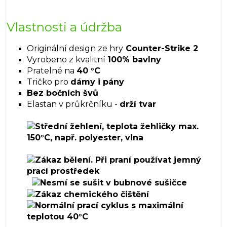
Vlastnosti a údržba
Originální design ze hry
Counter-Strike 2
Vyrobeno z kvalitní
100% bavlny
Pratelné na
40 °C
Tričko pro
dámy i pány
Bez bočních švů
Elastan v průkrčníku -
drží tvar