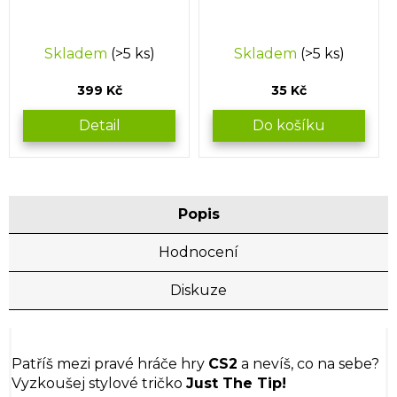
Skladem
(>5 ks)
Skladem
(>5 ks)
399 Kč
35 Kč
Detail
Do košíku
Popis
Hodnocení
Diskuze
Patříš mezi pravé hráče hry
CS2
a nevíš, co na sebe?
Vyzkoušej stylové tričko
Just The Tip!