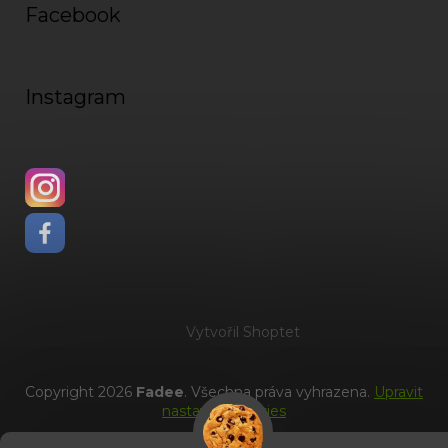
Facebook
Instagram
Vytvořil Shoptet
Copyright 2026
Fadee
. Všechna práva vyhrazena.
Upravit
nastavení cookies