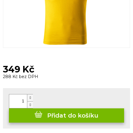
349 Kč
288 Kč bez DPH
Měrná
cena:
Přidat do košíku