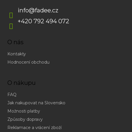
info
@
fadee.cz
+420 792 494 072
O nás
Kontakty
Hodnocení obchodu
O nákupu
FAQ
Jak nakupovat na Slovensko
Možnosti platby
Způsoby dopravy
Reklamace a vrácení zboží