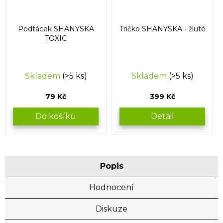
Podtácek SHANYSKA
Tričko SHANYSKA - žluté
TOXIC
Skladem
(>5 ks)
Skladem
(>5 ks)
79 Kč
399 Kč
Do košíku
Detail
Popis
Hodnocení
Diskuze