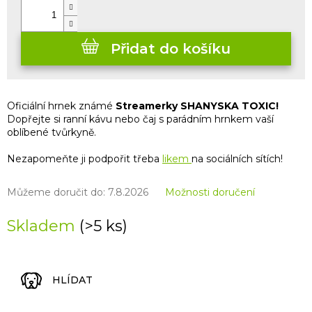
Přidat do košíku
Oficiální hrnek známé
Streamerky SHANYSKA TOXIC!
Dopřejte si ranní kávu nebo čaj s parádním hrnkem vaší
oblíbené tvůrkyně.
Nezapomeňte ji podpořit třeba
likem
na sociálních sítích!
Můžeme doručit do:
7.8.2026
Možnosti doručení
Skladem
(>5 ks)
HLÍDAT