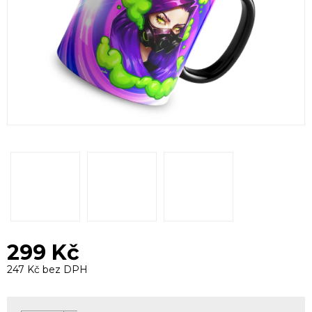
299 Kč
247 Kč bez DPH
Měrná
cena: