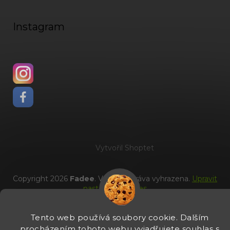
Instagram
Vytvořil Shoptet
Copyright 2026
Fadee
. Všechna práva vyhrazena.
Upravit
nastavení cookies
Tento web používá soubory cookie. Dalším
procházením tohoto webu vyjadřujete souhlas s