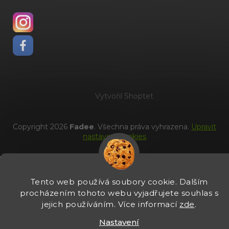
Vytvořil Shoptet
Copyright 2026
Fadee
. Všechna práva vyhrazena.
Upravit
nastavení cookies
Tento web používá soubory cookie. Dalším
procházením tohoto webu vyjadřujete souhlas s
jejich používáním. Více informací
zde
.
Nastavení