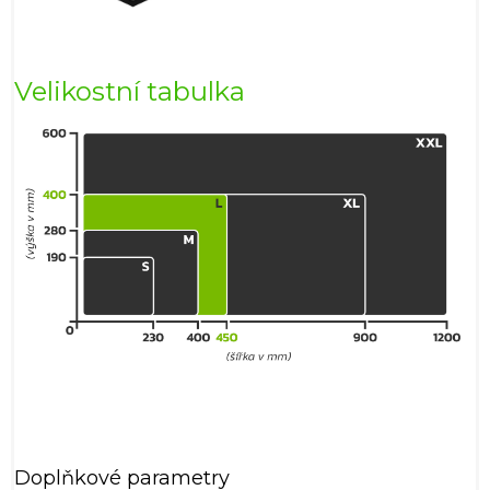
Velikostní tabulka
Doplňkové parametry