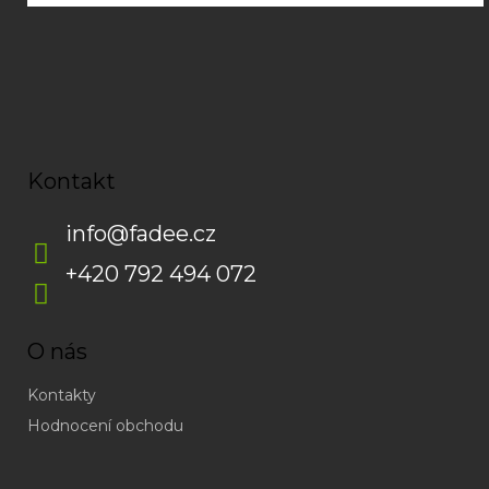
Kontakt
info
@
fadee.cz
+420 792 494 072
O nás
Kontakty
Hodnocení obchodu