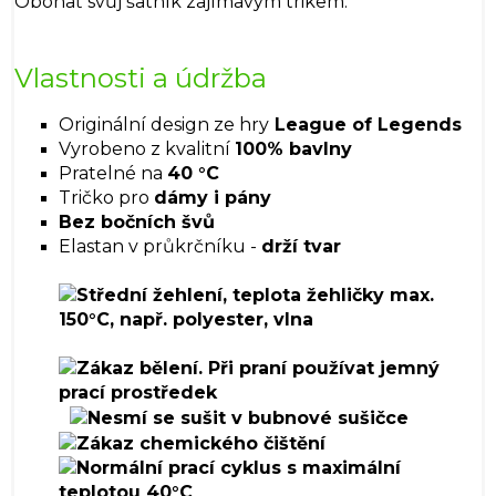
Obohať svůj šatník zajímavým trikem.
Vlastnosti a údržba
Originální design ze hry
League of Legends
Vyrobeno z kvalitní
100% bavlny
Pratelné na
40 °C
Tričko pro
dámy i pány
Bez bočních švů
Elastan v průkrčníku -
drží tvar