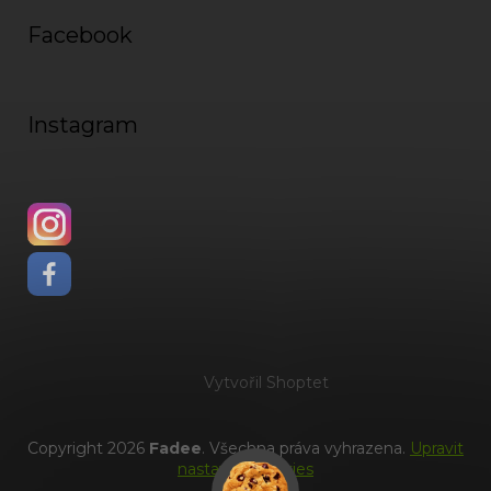
Facebook
Instagram
Vytvořil Shoptet
Copyright 2026
Fadee
. Všechna práva vyhrazena.
Upravit
nastavení cookies