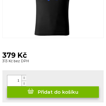
379 Kč
313 Kč bez DPH
Měrná
cena:
Přidat do košíku