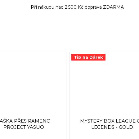
Při nákupu nad 2.500 Kč doprava ZDARMA
Tip na Dárek
TAŠKA PŘES RAMENO
MYSTERY BOX LEAGUE 
PROJECT YASUO
LEGENDS - GOLD