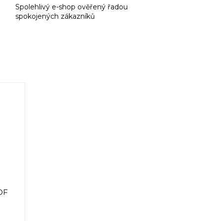
Spolehlivý e-shop ověřený řadou
spokojených zákazníků
OF