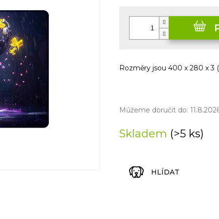
Měrná
cena:
Rozměry jsou 400 x 280 x 3 (
Můžeme doručit do:
11.8.202
Skladem
(>5 ks)
HLÍDAT