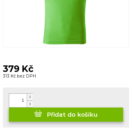
379 Kč
313 Kč bez DPH
Měrná
cena:
Přidat do košíku