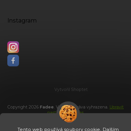
Instagram
Vytvořil Shoptet
Copyright 2026
Fadee
. Všechna práva vyhrazena.
Upravit
nastavení cookies
Tento web používá soubory cookie. Dalším