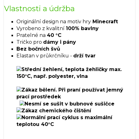
Vlastnosti a údržba
Originální design na motiv hry
Minecraft
Vyrobeno z kvalitní
100% bavlny
Pratelné na
40 °C
Tričko pro
dámy i pány
Bez bočních švů
Elastan v průkrčníku -
drží tvar