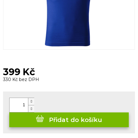
399 Kč
330 Kč bez DPH
Měrná
cena:
Přidat do košíku