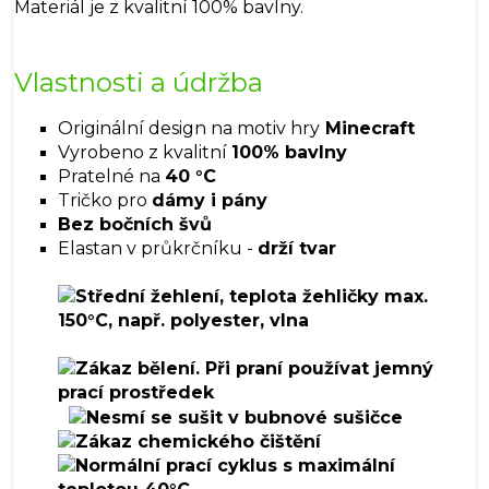
Materiál je z kvalitní 100% bavlny.
Vlastnosti a údržba
Originální design na motiv hry
Minecraft
Vyrobeno z kvalitní
100% bavlny
Pratelné na
40 °C
Tričko pro
dámy i pány
Bez bočních švů
Elastan v průkrčníku -
drží tvar