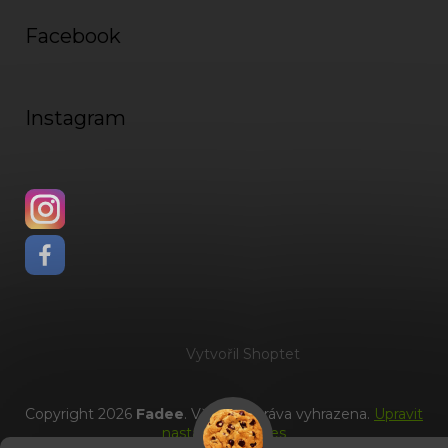
Facebook
Instagram
Vytvořil Shoptet
Copyright 2026
Fadee
. Všechna práva vyhrazena.
Upravit
nastavení cookies