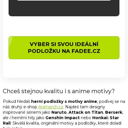
VYBER SI SVOU IDEÁLNÍ
PODLOŽKU NA FADEE.CZ
Chceš stejnou kvalitu i s anime motivy?
Pokud hledáš
herní podložky s motivy anime
, podívej se na
náš druhý e-shop
Animerch.cz
. Najdeš tam designy
inspirované sériemi jako
Naruto
,
Attack on Titan
,
Berserk
,
ale i herními hity jako
Genshin Impact
nebo
Honkai: Star
Rail
. Skvělá kvalita, originální motivy a podložky, které doladí