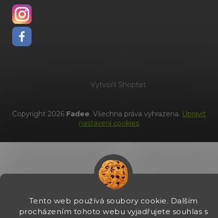
Vytvořil Shoptet
Copyright 2026
Fadee
. Všechna práva vyhrazena.
Upravit
nastavení cookies
Tento web používá soubory cookie. Dalším
procházením tohoto webu vyjadřujete souhlas s