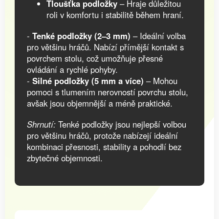
Tloušťka podložky
– Hraje důležitou
roli v komfortu i stabilitě během hraní.
-
Tenké podložky (2–3 mm)
– Ideální volba
pro většinu hráčů. Nabízí přímější kontakt s
povrchem stolu, což umožňuje přesné
ovládání a rychlé pohyby.
-
Silné podložky (5 mm a více)
– Mohou
pomoci s tlumením nerovností povrchu stolu,
avšak jsou objemnější a méně praktické.
Shrnutí:
Tenké podložky jsou nejlepší volbou
pro většinu hráčů, protože nabízejí ideální
kombinaci přesnosti, stability a pohodlí bez
zbytečné objemnosti.