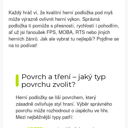
Každý hráč ví, že kvalitní herní podložka pod myš
může výrazně ovlivnit herní výkon. Správná
podložka ti pomůže s přesností, rychlostí i pohodlím,
ať už jsi fanoušek FPS, MOBA, RTS nebo jiných
herních žánrů. Jak ale vybrat tu nejlepší? Pojďme se
na to podívat!
Povrch a tření – jaký typ
povrchu zvolit?
Herní podložky se liší povrchem, který
zásadně ovlivňuje styl hraní. Výběr správného
povrchu může rozhodnout o úspěchu ve hře.
Mezi nejběžnější typy patří: