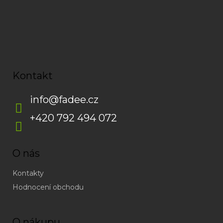
Kontakt
info
@
fadee.cz
+420 792 494 072
O nás
Kontakty
Hodnocení obchodu
O nákupu