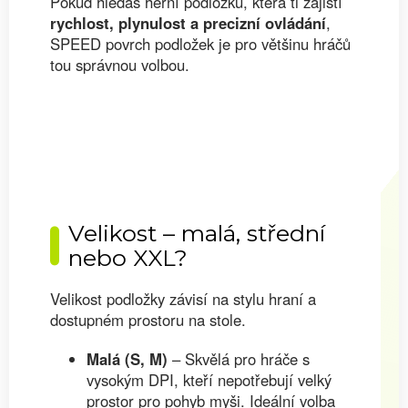
Pokud hledáš herní podložku, která ti zajistí
rychlost, plynulost a precizní ovládání
,
SPEED povrch podložek je pro většinu hráčů
tou správnou volbou.
Velikost – malá, střední
nebo XXL?
Velikost podložky závisí na stylu hraní a
dostupném prostoru na stole.
Malá (S, M)
– Skvělá pro hráče s
vysokým DPI, kteří nepotřebují velký
prostor pro pohyb myši. Ideální volba