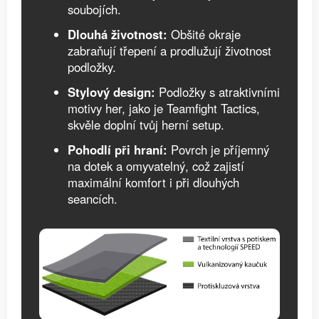
soubojích.
Dlouhá životnost:
Obšité okraje
zabraňují třepení a prodlužují životnost
podložky.
Stylový design:
Podložky s atraktivními
motivy her, jako je Teamfight Tactics,
skvěle doplní tvůj herní setup.
Pohodlí při hraní:
Povrch je příjemný
na dotek a omyvatelný, což zajistí
maximální komfort i při dlouhých
seancích.