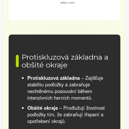
Protiskluzová základna a
obšité okraje
Protiskluzová základna
– Zajišťuje
stabilitu podložky a zabraňuje
nechtěnému posouvání během
intenzivních herních momentů.
Obšité okraje
– Prodlužují životnost
podložky tím, že zabraňují třepení a
opotřebení okrajů.