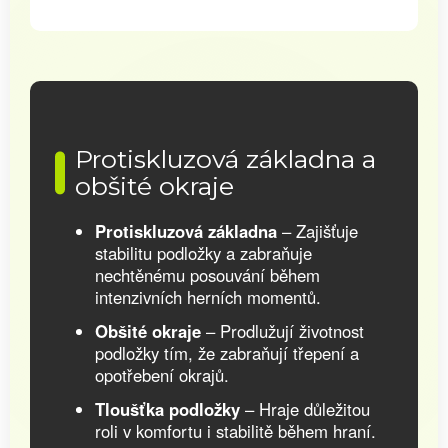
Protiskluzová základna a
obšité okraje
Protiskluzová základna
– Zajišťuje
stabilitu podložky a zabraňuje
nechtěnému posouvání během
intenzivních herních momentů.
Obšité okraje
– Prodlužují životnost
podložky tím, že zabraňují třepení a
opotřebení okrajů.
Tloušťka podložky
– Hraje důležitou
roli v komfortu i stabilitě během hraní.