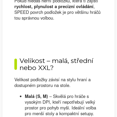
Pokud hledáš herní podložku, která ti zajistí
rychlost, plynulost a precizní ovládání
,
SPEED povrch podložek je pro většinu hráčů
tou správnou volbou.
Velikost – malá, střední
nebo XXL?
Velikost podložky závisí na stylu hraní a
dostupném prostoru na stole.
Malá (S, M)
– Skvělá pro hráče s
vysokým DPI, kteří nepotřebují velký
prostor pro pohyb myši. Ideální volba
pro menší stoly a kompaktní setupy.