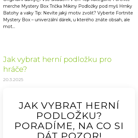
merche Mystery Box Trička Mikiny Podložky pod myš Hrnky
Batohy a vaky Tip: Nevíte jaký motiv zvolit? Vyberte Fortnite
Mystery Box – univerzální dárek, u kterého znáte obsah, ale
mot...
Jak vybrat herní podložku pro
hráče?
20.3.2025
JAK VYBRAT HERNÍ
PODLOŽKU?
PORADÍME, NA CO SI
DÁT POZOR!