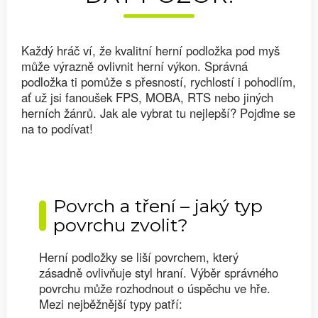
Každý hráč ví, že kvalitní herní podložka pod myš
může výrazně ovlivnit herní výkon. Správná
podložka ti pomůže s přesností, rychlostí i pohodlím,
ať už jsi fanoušek FPS, MOBA, RTS nebo jiných
herních žánrů. Jak ale vybrat tu nejlepší? Pojďme se
na to podívat!
Povrch a tření – jaký typ
povrchu zvolit?
Herní podložky se liší povrchem, který
zásadně ovlivňuje styl hraní. Výběr správného
povrchu může rozhodnout o úspěchu ve hře.
Mezi nejběžnější typy patří: