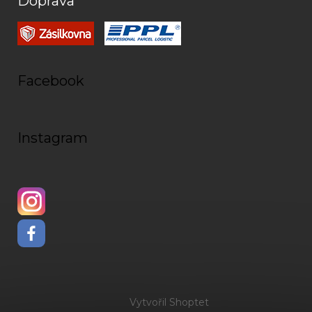
Doprava
Facebook
Instagram
Vytvořil Shoptet