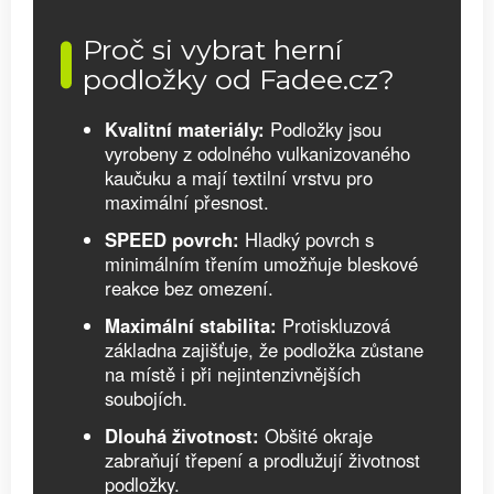
Proč si vybrat herní
podložky od Fadee.cz?
Kvalitní materiály:
Podložky jsou
vyrobeny z odolného vulkanizovaného
kaučuku a mají textilní vrstvu pro
maximální přesnost.
SPEED povrch:
Hladký povrch s
minimálním třením umožňuje bleskové
reakce bez omezení.
Maximální stabilita:
Protiskluzová
základna zajišťuje, že podložka zůstane
na místě i při nejintenzivnějších
soubojích.
Dlouhá životnost:
Obšité okraje
zabraňují třepení a prodlužují životnost
podložky.