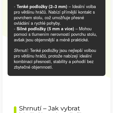
-
Tenké podložky (2–3 mm)
– Ideální volba
pro většinu hráčů. Nabízí přímější kontakt s
povrchem stolu, což umožňuje přesné
ovládání a rychlé pohyby.
-
Silné podložky (5 mm a více)
– Mohou
pomoci s tlumením nerovností povrchu stolu,
avšak jsou objemnější a méně praktické.
Shrnutí:
Tenké podložky jsou nejlepší volbou
pro většinu hráčů, protože nabízejí ideální
kombinaci přesnosti, stability a pohodlí bez
zbytečné objemnosti.
Shrnutí – Jak vybrat