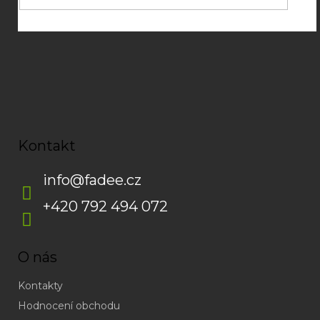
Kontakt
info
@
fadee.cz
+420 792 494 072
O nás
Kontakty
Hodnocení obchodu