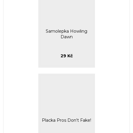
Samolepka Howling
Dawn
29 Kč
Placka Pros Don't Fake!