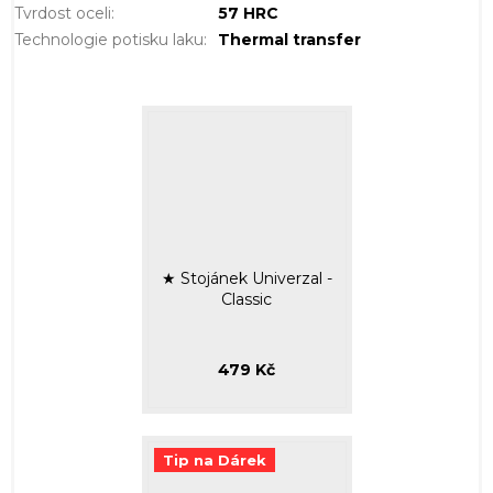
Tvrdost oceli
:
57 HRC
Technologie potisku laku
:
Thermal transfer
★ Stojánek Univerzal -
Classic
479 Kč
Tip na Dárek