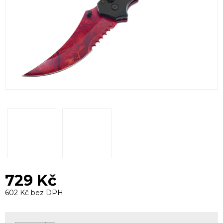
729 Kč
602 Kč bez DPH
Měrná
cena: