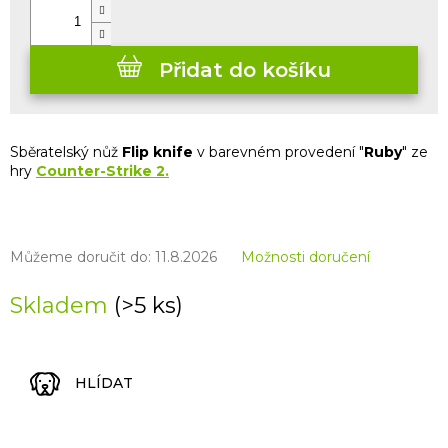
Přidat do košíku
Sběratelský nůž
Flip knife
v barevném provedení "
Ruby
" ze
hry
Counter-Strike 2.
Můžeme doručit do:
11.8.2026
Možnosti doručení
Skladem
(>5 ks)
HLÍDAT