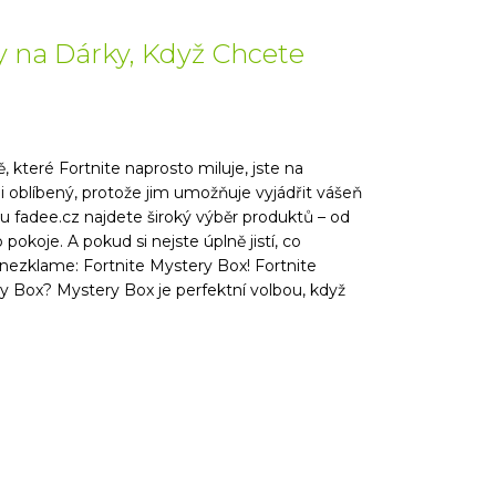
py na Dárky, Když Chcete
, které Fortnite naprosto miluje, jste na
 oblíbený, protože jim umožňuje vyjádřit vášeň
 fadee.cz najdete široký výběr produktů – od
okoje. A pokud si nejste úplně jistí, co
 nezklame: Fortnite Mystery Box! Fortnite
y Box? Mystery Box je perfektní volbou, když