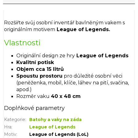
Rozšiřte svůj osobní inventář bavlněným vakem s
originálním motivem
League of Legends.
Vlastnosti
Originální design ze hry
League of Legends
Kvalitní potisk
Objem cca 15 litrů
Spoustu prostoru
pro důležité osobní věci
(peněženka, mobil, klíče, láhev na pití, svačina,
apod.)
Rozměr vaku
40 x 48 cm
Doplňkové parametry
Kategorie
:
Batohy a vaky na záda
Hra
:
League of Legends
Motiv
:
League of Legends (LoL)