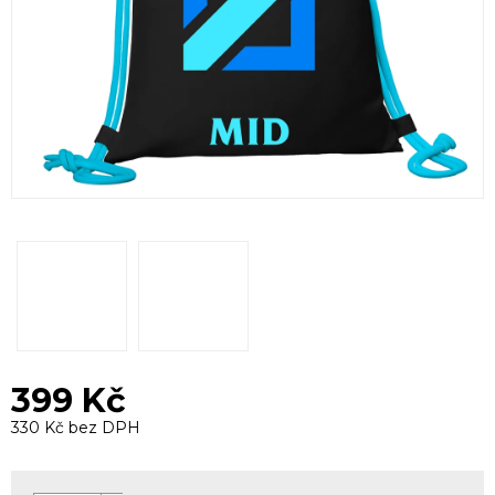
399 Kč
330 Kč bez DPH
Měrná
cena: