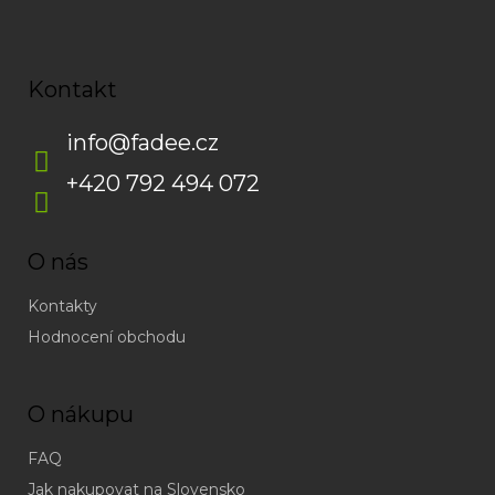
Kontakt
info
@
fadee.cz
+420 792 494 072
O nás
Kontakty
Hodnocení obchodu
O nákupu
FAQ
Jak nakupovat na Slovensko