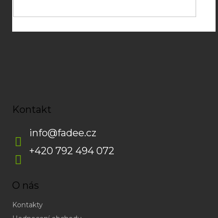
Kontakt
info
@
fadee.cz
+420 792 494 072
O nás
Kontakty