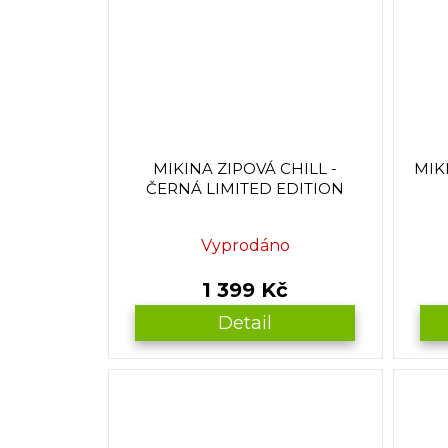
MIKINA ZIPOVÁ CHILL -
MIK
ČERNÁ LIMITED EDITION
Vyprodáno
1 399 Kč
Detail