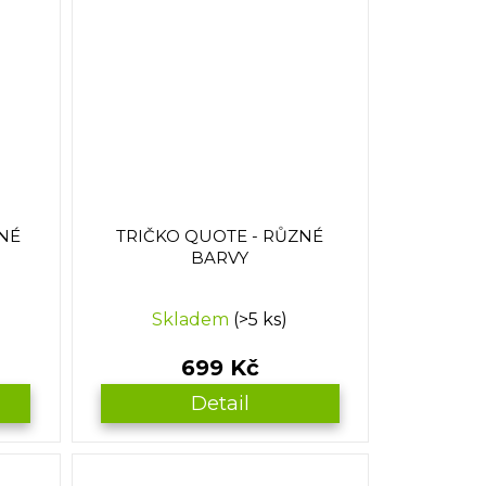
NÉ
TRIČKO QUOTE - RŮZNÉ
BARVY
Skladem
(>5 ks)
699 Kč
Detail