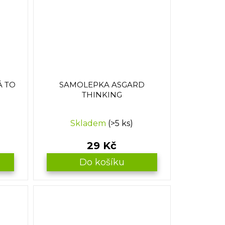
Á TO
SAMOLEPKA ASGARD
THINKING
Skladem
(>5 ks)
29 Kč
Do košíku