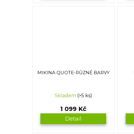
MIKINA QUOTE-RŮZNÉ BARVY
Skladem
(>5 ks)
1 099 Kč
Detail