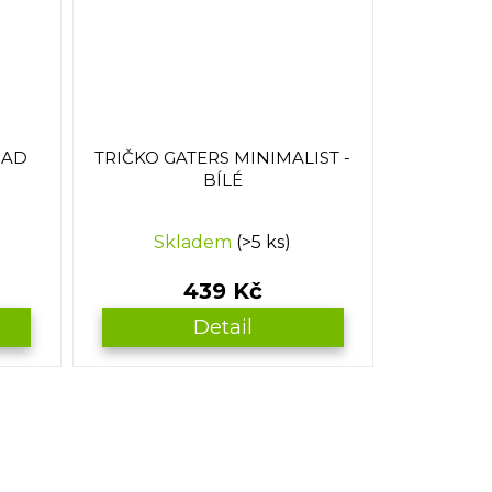
MAD
TRIČKO GATERS MINIMALIST -
BÍLÉ
Skladem
(>5 ks)
439 Kč
Detail