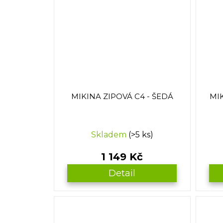
MIKINA ZIPOVÁ C4 - ŠEDÁ
MIK
Skladem
(>5 ks)
1 149 Kč
Detail