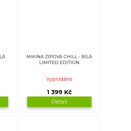
ÍLÁ
MIKINA ZIPOVÁ CHILL - BÍLÁ
LIMITED EDITION
Vyprodáno
1 399 Kč
Detail