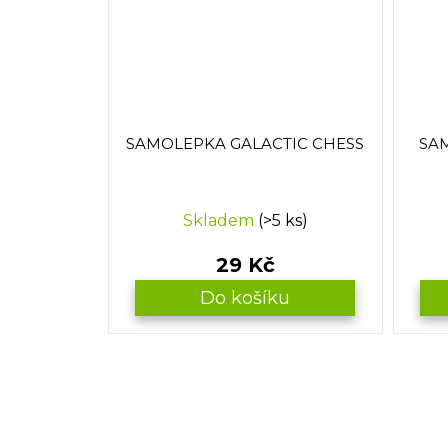
SAMOLEPKA GALACTIC CHESS
SA
Skladem
(>5 ks)
29 Kč
Do košíku