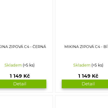
INA ZIPOVÁ C4 - ČERNÁ
MIKINA ZIPOVÁ C4 - B
Skladem
(>5 ks)
Skladem
(>5 ks)
1 149 Kč
1 149 Kč
Detail
Detail