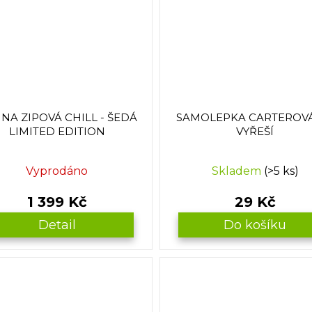
INA ZIPOVÁ CHILL - ŠEDÁ
SAMOLEPKA CARTEROV
LIMITED EDITION
VYŘEŠÍ
Vyprodáno
Skladem
(>5 ks)
1 399 Kč
29 Kč
Detail
Do košíku