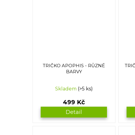
TRIČKO APOPHIS - RŮZNÉ
TRI
BARVY
Skladem
(>5 ks)
499 Kč
Detail