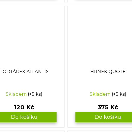
PODTÁCEK ATLANTIS
HRNEK QUOTE
Skladem
(>5 ks)
Skladem
(>5 ks)
120 Kč
375 Kč
Do košíku
Do košíku