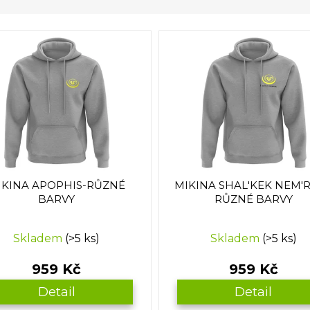
IKINA APOPHIS-RŮZNÉ
MIKINA SHAL'KEK NEM'
BARVY
RŮZNÉ BARVY
Skladem
(>5 ks)
Skladem
(>5 ks)
959 Kč
959 Kč
Detail
Detail