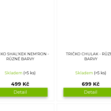
ČKO SHAL'KEK NEM'RON -
TRIČKO CHULAK - RŮZ
RŮZNÉ BARVY
BARVY
Skladem
(>5 ks)
Skladem
(>5 ks)
499 Kč
699 Kč
Detail
Detail