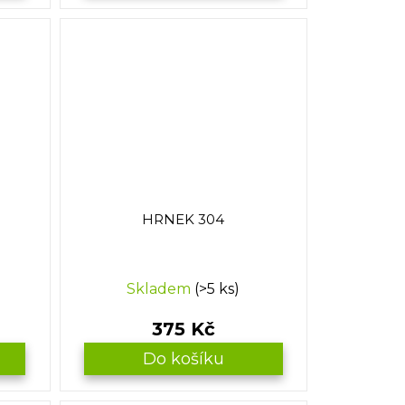
HRNEK 304
Skladem
(>5 ks)
375 Kč
Do košíku