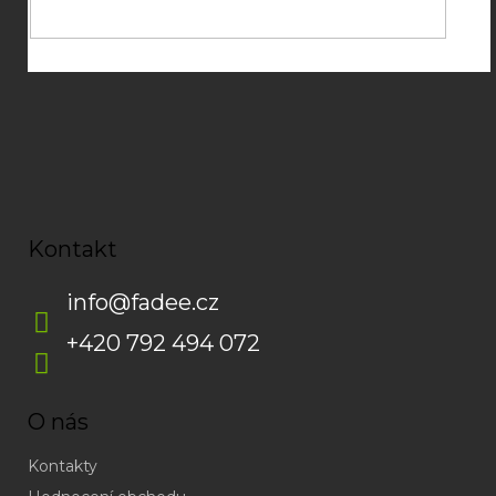
Kontakt
info
@
fadee.cz
+420 792 494 072
O nás
Kontakty