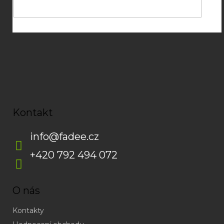
Kontakt
info
@
fadee.cz
+420 792 494 072
O nás
Kontakty