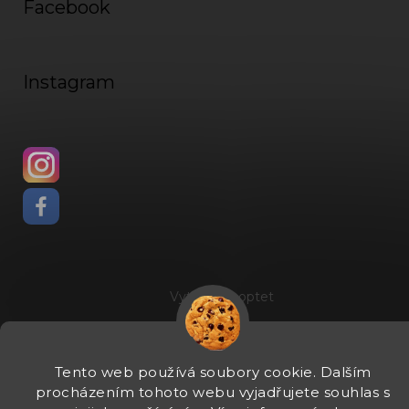
Facebook
Instagram
Vytvořil Shoptet
Copyright 2026
Fadee
. Všechna práva vyhrazena.
Upravit
nastavení cookies
Tento web používá soubory cookie. Dalším
procházením tohoto webu vyjadřujete souhlas s