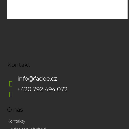
Kontakt
info
@
fadee.cz
+420 792 494 072
O nás
Kontakty