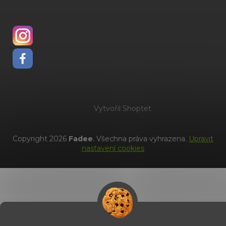
Vytvořil Shoptet
Copyright 2026
Fadee
. Všechna práva vyhrazena.
Upravit
nastavení cookies