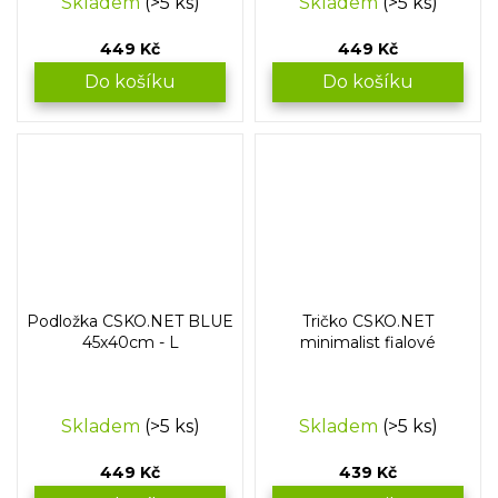
Skladem
(>5 ks)
Skladem
(>5 ks)
449 Kč
449 Kč
Do košíku
Do košíku
Podložka CSKO.NET BLUE
Tričko CSKO.NET
45x40cm - L
minimalist fialové
Skladem
(>5 ks)
Skladem
(>5 ks)
449 Kč
439 Kč