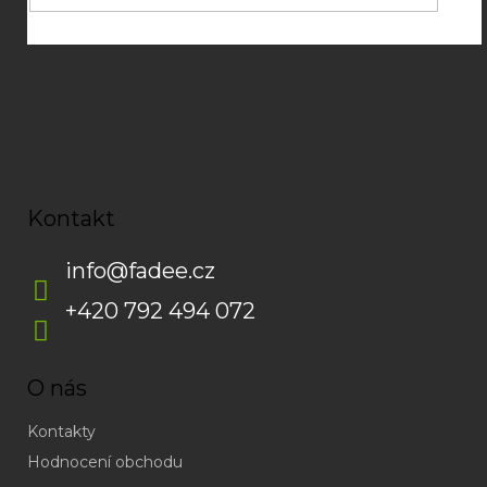
Kontakt
info
@
fadee.cz
+420 792 494 072
O nás
Kontakty
Hodnocení obchodu