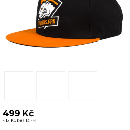
499 Kč
412 Kč bez DPH
Měrná