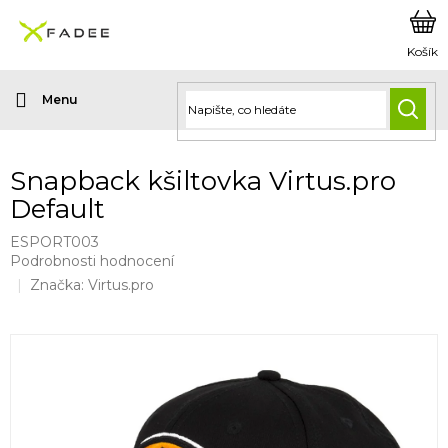
Přejít
na
obsah
HLED
Snapback kšiltovka Virtus.pro
Default
ESPORT003
Průměrné
Podrobnosti hodnocení
hodnocení
Značka:
Virtus.pro
produktu
je
0,0
z
5
hvězdiček.