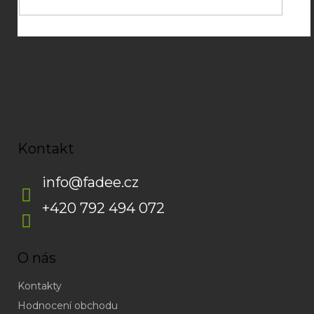
Kontakt
info
@
fadee.cz
+420 792 494 072
O nás
Kontakty
Hodnocení obchodu