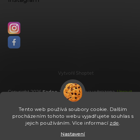
Vytvořil Shoptet
Copyright 2026
Fadee
. Všechna práva vyhrazena.
Upravit
nastavení cookies
Tento web používá soubory cookie. Dalším
procházením tohoto webu vyjadřujete souhlas s
jejich používáním. Více informací
zde
.
Nastavení