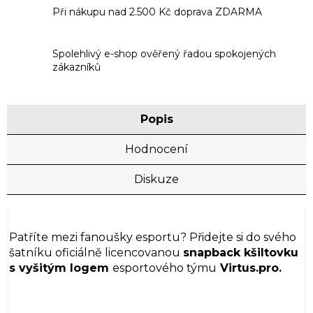
Při nákupu nad 2.500 Kč doprava ZDARMA
Spolehlivý e-shop ověřený řadou spokojených
zákazníků
Popis
Hodnocení
Diskuze
Patříte mezi fanoušky esportu? Přidejte si do svého
šatníku oficiálně licencovanou
snapback kšiltovku
s vyšitým logem
esportového týmu
Virtus.pro.