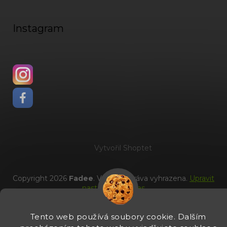
Instagram
Vytvořil Shoptet
Copyright 2026
Fadee
. Všechna práva vyhrazena.
Upravit
nastavení cookies
Tento web používá soubory cookie. Dalším