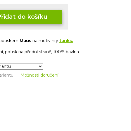
Přidat do košíku
 potiskem
Maus
na motiv hry
tanks.
í, potisk na přední straně, 100% bavlna
ariantu
Možnosti doručení