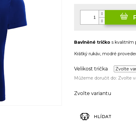
Měrná
cena:
Bavlněné tričko
s kvalitním
Krátký rukáv, modré proveden
Velikost trička
Můžeme doručit do:
Zvolte v
Zvolte variantu
HLÍDAT