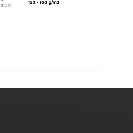
150 - 160 g/m2
tnost
: