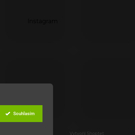
Instagram
Souhlasím
Vytvořil Shoptet