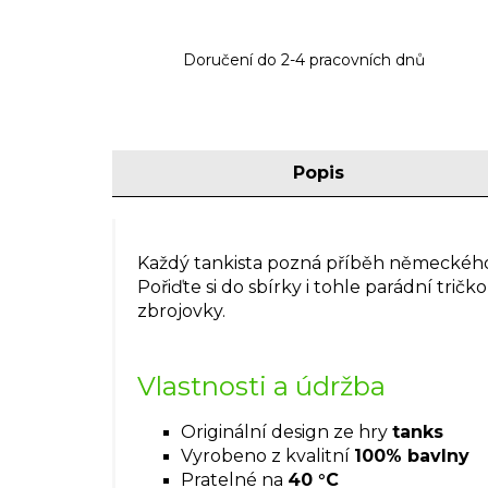
Doručení do 2-4 pracovních dnů
Popis
Každý tankista pozná příběh německé
Pořiďte si do sbírky i tohle parádní tri
zbrojovky.
Vlastnosti a údržba
Originální design ze hry
tanks
Vyrobeno z kvalitní
100% bavlny
Pratelné na
40 °C