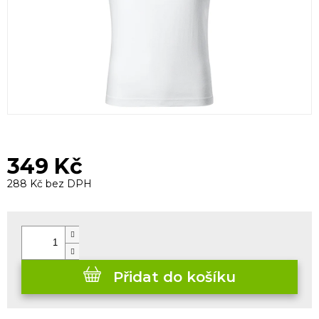
349 Kč
288 Kč bez DPH
Měrná
cena:
Přidat do košíku